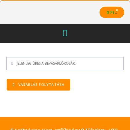
0
0
Ft
JELENLEG ÜRES A BEVÁSÁRLÓKOSÁR.
VÁSÁRLÁS FOLYTATÁSA