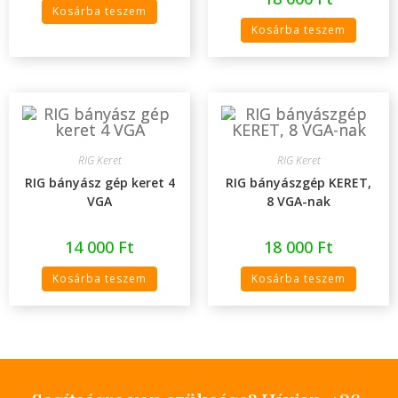
Kosárba teszem
Kosárba teszem
RIG Keret
RIG Keret
RIG bányász gép keret 4
RIG bányászgép KERET,
VGA
8 VGA-nak
14 000
Ft
18 000
Ft
Kosárba teszem
Kosárba teszem