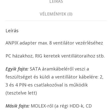
LEÍRÁS
VÉLEMÉNYEK (0)
Leírás
ANPIX adapter max. 8 ventilátor vezérléséhez
PC házakhoz, RIG keretek ventillátoraihoz stb.
Egyik fajta:
SATA áramkábeléről veszi a
feszültséget és küldi a ventillátor kábelére: 2,
3 és 4 PIN-es csatlakozóval is működik
(tesztelve lett)
Másik fajta:
MOLEX-ről (a régi HDD-k, CD