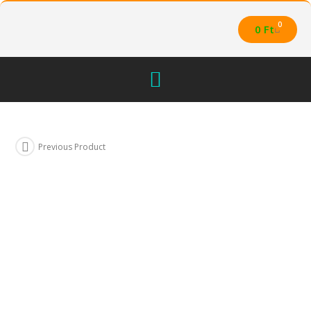
0
0
Ft
Previous Product