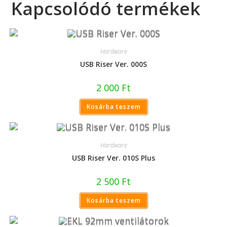
Kapcsolódó termékek
Hardware
USB Riser Ver. 000S
2 000
Ft
Kosárba teszem
Hardware
USB Riser Ver. 010S Plus
2 500
Ft
Kosárba teszem