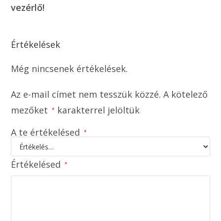
vezérlő!
Értékelések
Még nincsenek értékelések.
Az e-mail címet nem tesszük közzé.
A kötelező
mezőket
karakterrel jelöltük
*
A te értékelésed
*
Értékelésed
*