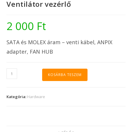
Ventilátor vezérlő
2 000
Ft
SATA és MOLEX áram – venti kábel, ANPIX
adapter, FAN HUB
KOSÁRBA TESZEM
Kategória:
Hardware